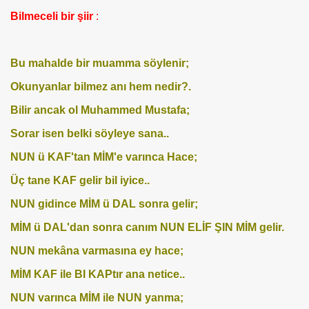
Bilmeceli bir şiir
:
Bu mahalde bir muamma söylenir;
Okunyanlar bilmez anı hem nedir?.
Bilir ancak ol Muhammed Mustafa;
Sorar isen belki söyleye sana..
NUN ü KAF'tan MİM'e varınca Hace;
Üç tane KAF gelir bil iyice..
NUN gidince MİM ü DAL sonra gelir;
MİM ü DAL'dan sonra canım NUN ELİF ŞIN MİM gelir.
NUN mekâna varmasına ey hace;
MİM KAF ile BI KAPtır ana netice..
NUN varınca MİM ile NUN yanma;