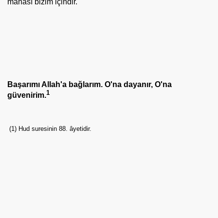
manası bizim içindir.
Başarımı Allah'a bağlarım. O'na dayanır, O'na
1
güvenirim.
(1) Hud suresinin 88. âyetidir.