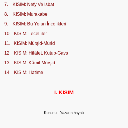
7. KISIM: Nefy Ve İsbat
8. KISIM: Murakabe
9. KISIM: Bu Yolun İncelikleri
10. KISIM: Tecelliler
11. KISIM: Mürşid-Mürid
12. KISIM: Hilâfet, Kutup-Gavs
13. KISIM: Kâmil Mürşid
14.
KISIM: Hatime
I. KISIM
Konusu : Yazarın hayatı