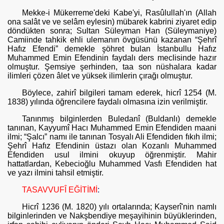
Mekke-i Mükerreme'deki Kabe'yi, Rasûlullah'ın (Allah
ona salât ve ve selâm eylesin) mübarek kabrini ziyaret edip
döndükten sonra; Sultan Süleyman Han (Süleymaniye)
Camiinde tahkik ehli ulemanın övgüsünü kazanan “Şehrî
Hafız Efendi”
d
emekle şöhret bulan İstanbullu Hafız
Muhammed Emin Efendinin faydalı ders meclisinde hazır
olmuştur. Şemsiye şerhinden, taa son nüs­halara kadar
ilimleri çözen âlet ve yüksek ilimlerin çırağı olmuştur.
Böylece, zahirî bilgileri tamam ederek, hicrî 1254 (M.
1838) yılında öğrencilere faydalı olmasına izin verilmiştir.
Tanınmış bilginlerden Buledanî (Buldanlı)
d
emekle
tanınan, Kayyumî Hacı Muhammed Emin Efendiden maani
ilmi
; “
Şalcı”
n
amı ile tanınan Tosyalı Ali Efendiden fıkıh ilmi;
Şehrî Hafız Efen­dinin üstazı olan Kozanlı Muhammed
Efendiden usul ilmini okuyup öğren­miştir.
Mahir
hattatlardan, Kebecioğlu Muhammed Vasfı Efendiden hat
ve yazı ilmini tahsil etmiştir.
TASAVVUFÎ EĞİTİMİ
:
Hicrî 1236 (M. 1820) yılı ortalarında; Kayserî'nin namlı
bilginlerin­den ve Nakşbendiye meşayihinin büyüklerinden,