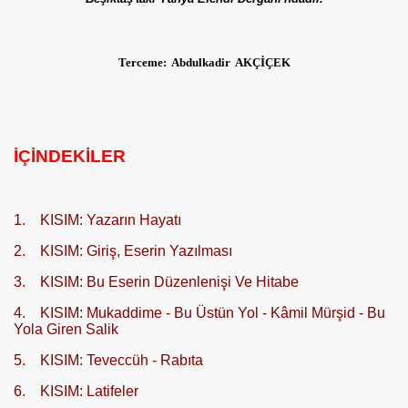
Terceme: Abdulkadir AKÇİÇEK
İÇİNDEKİLER
1. KISIM: Yazarın Hayatı
2. KISIM: Giriş, Eserin Yazılması
3. KISIM: Bu Eserin Düzenlenişi Ve Hitabe
4. KISIM: Mukaddime - Bu Üstün Yol - Kâmil Mürşid - Bu
Yola Giren Salik
5. KISIM: Teveccüh - Rabıta
6. KISIM: Latifeler