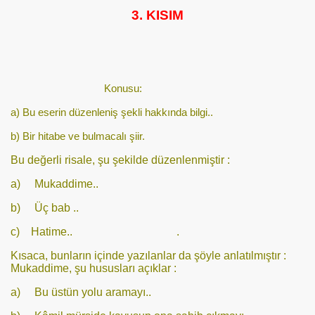
3. KISIM
Konusu:
a) Bu eserin düzenleniş şekli hakkında bilgi..
b) Bir hitabe ve bulmacalı şiir.
Bu değerli risale, şu şekilde düzenlenmiştir :
a) Mukaddime..
b) Üç bab ..
c) Hatime..
.
Kısaca, bunların içinde yazılanlar da şöyle anlatılmıştır :
Mukaddime, şu hususları açıklar :
a) Bu üstün yolu aramayı..